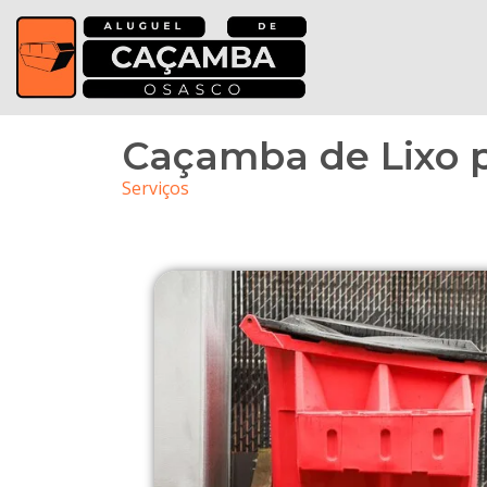
Caçamba de Lixo 
Serviços