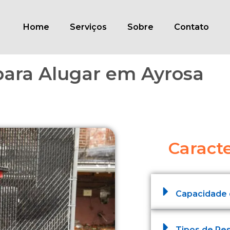
Home
Serviços
Sobre
Contato
para Alugar em Ayrosa
Caracte
Capacidade
Tipos de Re