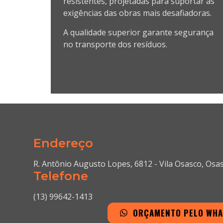
resistentes, projetadas para suportar as
exigências das obras mais desafiadoras.
A qualidade superior garante segurança
no transporte dos resíduos.
Endereço
R. Antônio Augusto Lopes, 6812 - Vila Osasco, Osa
Telefone
(13) 99642-1413
ORÇAMENTO PELO WH