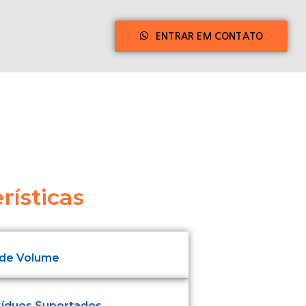
ENTRAR EM CONTATO
rísticas
 de Volume
síduos Suportados