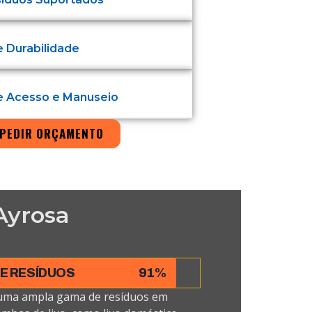
e Durabilidade
de Acesso e Manuseio
PEDIR ORÇAMENTO
Ayrosa
DE RESÍDUOS
91%
uma ampla gama de resíduos em