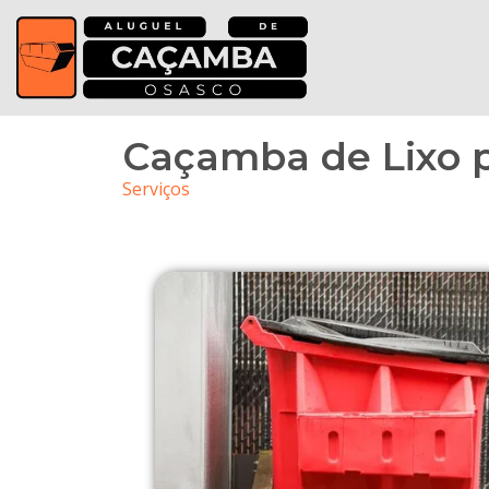
Caçamba de Lixo p
Serviços