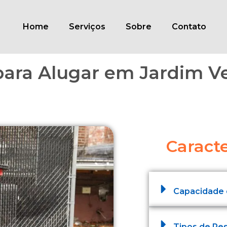
Home
Serviços
Sobre
Contato
ara Alugar em Jardim V
Caracte
Capacidade
Tipos de Re