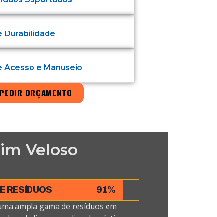
e Durabilidade
de Acesso e Manuseio
PEDIR ORÇAMENTO
im Veloso
DE RESÍDUOS
91%
uma ampla gama de resíduos em