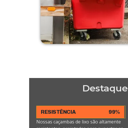
Destaque
RESISTÊNCIA
99%
Nossas caçambas de lixo são altamente