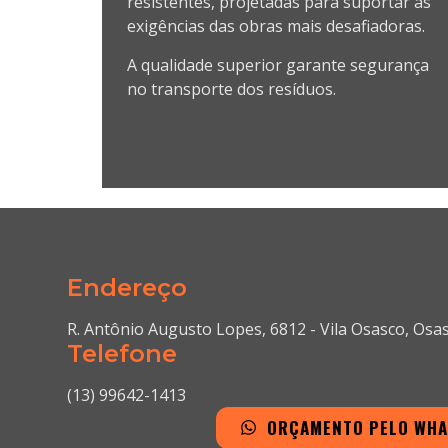
resistentes, projetadas para suportar as
exigências das obras mais desafiadoras.
A qualidade superior garante segurança
no transporte dos resíduos.
Endereço
R. Antônio Augusto Lopes, 6812 - Vila Osasco, Osa
Telefone
(13) 99642-1413
ORÇAMENTO PELO WH