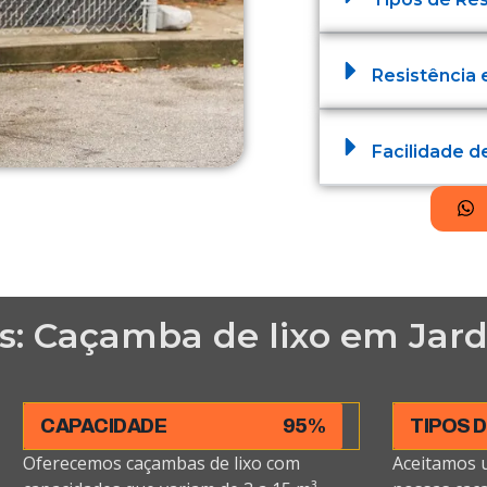
Resistência 
Facilidade 
s: Caçamba de lixo em Jard
CAPACIDADE
95%
TIPOS 
Oferecemos caçambas de lixo com
Aceitamos 