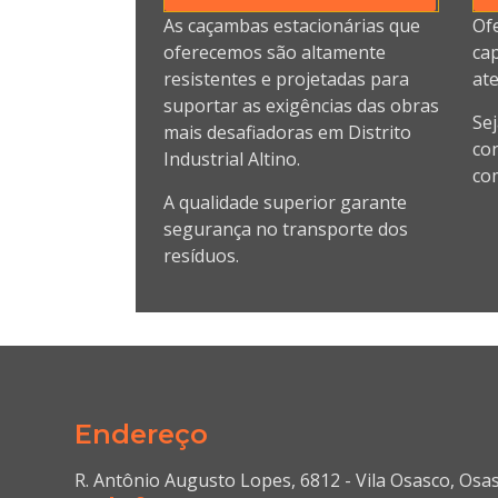
As caçambas estacionárias que
Of
oferecemos são altamente
cap
resistentes e projetadas para
ate
suportar as exigências das obras
Se
mais desafiadoras em Distrito
co
Industrial Altino.
com
A qualidade superior garante
segurança no transporte dos
resíduos.
Endereço
R. Antônio Augusto Lopes, 6812 - Vila Osasco, Osa