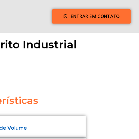
ENTRAR EM CONTATO
ito Industrial
rísticas
 de Volume