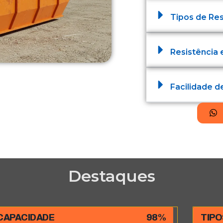
Tipos de Re
Resistência 
Facilidade 
Destaques
CAPACIDADE
98%
TIPO