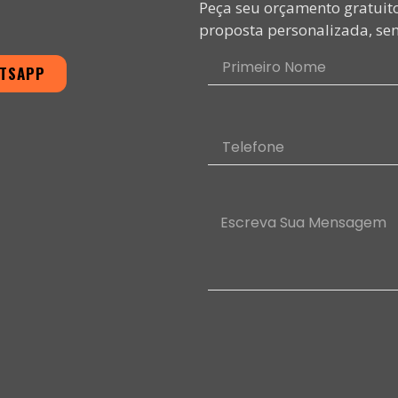
Peça seu orçamento gratuit
proposta personalizada, sem
ATSAPP