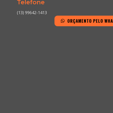
Telefone
(13) 99642-1413
ORÇAMENTO PELO WH