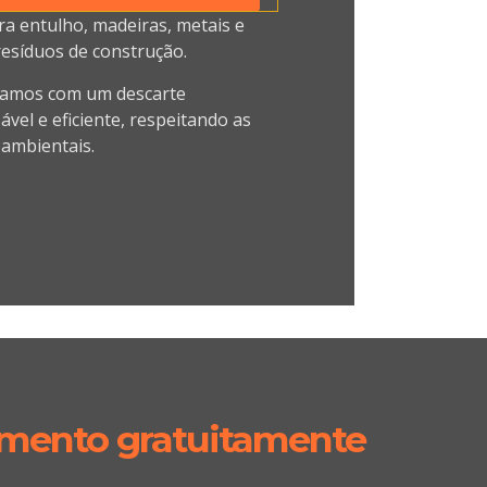
ra entulho, madeiras, metais e
resíduos de construção.
amos com um descarte
vel e eficiente, respeitando as
ambientais.
amento gratuitamente