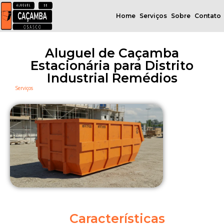
Home
Serviços
Sobre
Contato
Aluguel de Caçamba
Estacionária para Distrito
Industrial Remédios
Serviços
Características