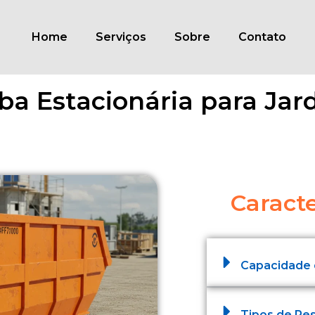
Home
Serviços
Sobre
Contato
a Estacionária para Jar
Caracte
Capacidade
Tipos de Re