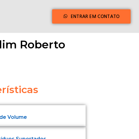
ENTRAR EM CONTATO
dim Roberto
rísticas
 de Volume
síduos Suportados