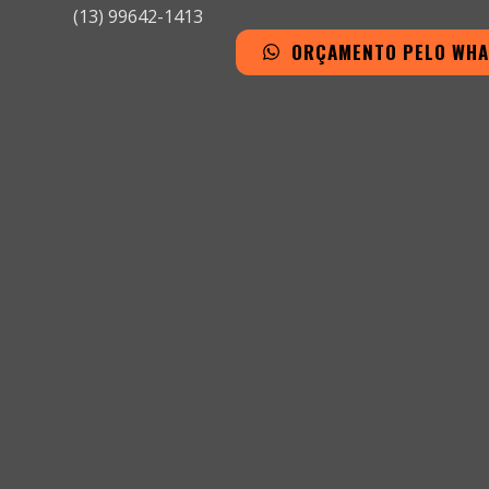
(13) 99642-1413
ORÇAMENTO PELO WH