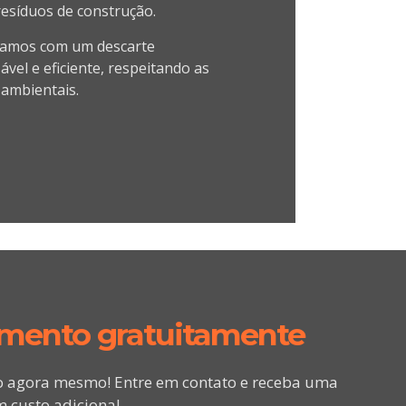
resíduos de construção.
amos com um descarte
vel e eficiente, respeitando as
ambientais.
amento gratuitamente
o agora mesmo! Entre em contato e receba uma
 custo adicional.