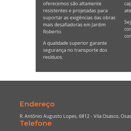
oferecemos são altamente
cap
resistentes e projetadas para
ate
suportar as exigências das obras
Se
mais desafiadoras em Jardim
co
Roberto.
com
A qualidade superior garante
segurança no transporte dos
resíduos.
Endereço
R. Antônio Augusto Lopes, 6812 - Vila Osasco, Osa
Telefone