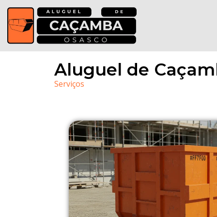
Aluguel de Caçamb
Serviços