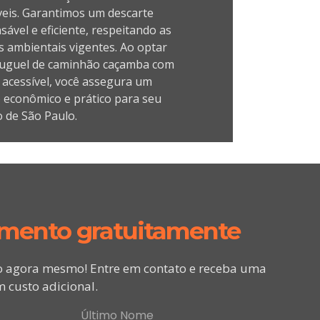
áveis. Garantimos um descarte
sável e eficiente, respeitando as
 ambientais vigentes. Ao optar
luguel de caminhão caçamba com
 acessível, você assegura um
o econômico e prático para seu
o de São Paulo.
amento gratuitamente
o agora mesmo! Entre em contato e receba uma
 custo adicional.