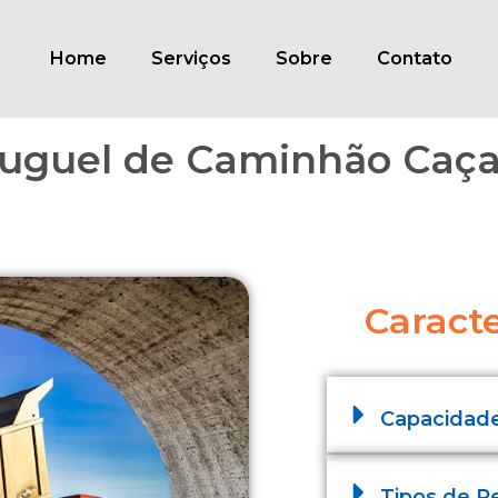
Home
Serviços
Sobre
Contato
Aluguel de Caminhão Caç
Caracte
Capacidad
Tipos de R