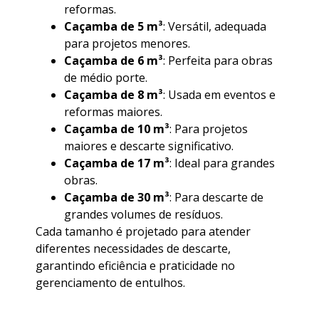
reformas.
Caçamba de 5 m³
: Versátil, adequada
para projetos menores.
Caçamba de 6 m³
: Perfeita para obras
de médio porte.
Caçamba de 8 m³
: Usada em eventos e
reformas maiores.
Caçamba de 10 m³
: Para projetos
maiores e descarte significativo.
Caçamba de 17 m³
: Ideal para grandes
obras.
Caçamba de 30 m³
: Para descarte de
grandes volumes de resíduos.
Cada tamanho é projetado para atender
diferentes necessidades de descarte,
garantindo eficiência e praticidade no
gerenciamento de entulhos.